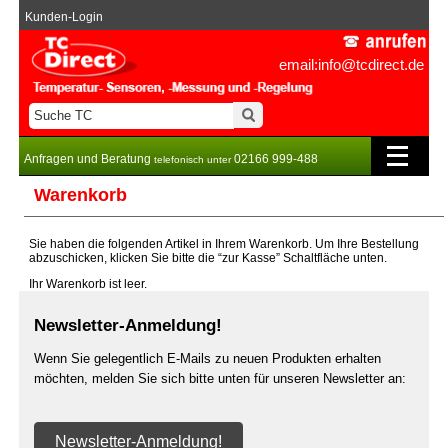
Kunden-Login
email:info@tcdirect.de
Anfragen und Beratung
02166 999-488
telefonisch unter
Warenkorb
Sie haben die folgenden Artikel in Ihrem Warenkorb. Um Ihre Bestellung
abzuschicken, klicken Sie bitte die “zur Kasse” Schaltfläche unten.
Ihr Warenkorb ist leer.
Newsletter-Anmeldung!
Wenn Sie gelegentlich E-Mails zu neuen Produkten erhalten
möchten, melden Sie sich bitte unten für unseren Newsletter an:
Newsletter-Anmeldung!