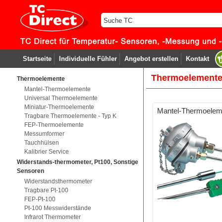
Startseite
Individuelle Fühler
Angebot erstellen
Kontakt
Thermoelement
Thermoelemente
Mantel-Thermoelemente
Universal Thermoelemente
Miniatur-Thermoelemente
Mantel-Thermoelem
Tragbare Thermoelemente - Typ K
FEP-Thermoelemente
Messumformer
Tauchhülsen
Kalibrier Service
Widerstands-thermometer, Pt100, Sonstige
Sensoren
Widerstandsthermometer
Tragbare Pt-100
FEP-Pt-100
Pt-100 Messwiderstände
Infrarot Thermometer