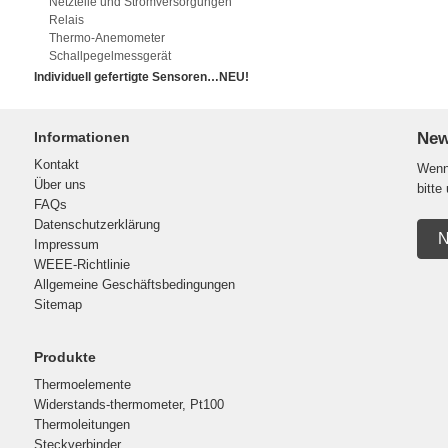
Netzteile und Stromversorgungen
Relais
Thermo-Anemometer
Schallpegelmessgerät
Individuell gefertigte Sensoren…NEU!
Informationen
New
Kontakt
Wenn 
Über uns
bitte
FAQs
Datenschutzerklärung
N
Impressum
WEEE-Richtlinie
Allgemeine Geschäftsbedingungen
Sitemap
Produkte
Thermoelemente
Widerstands-thermometer, Pt100
Thermoleitungen
Steckverbinder