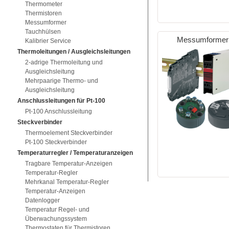
Thermometer
Thermistoren
Messumformer
Tauchhülsen
Messumformer
Kalibrier Service
Thermoleitungen / Ausgleichsleitungen
2-adrige Thermoleitung und
Ausgleichsleitung
Mehrpaarige Thermo- und
Ausgleichsleitung
Anschlussleitungen für Pt-100
Pt-100 Anschlussleitung
Steckverbinder
Thermoelement Steckverbinder
Pt-100 Steckverbinder
Temperaturregler / Temperaturanzeigen
Tragbare Temperatur-Anzeigen
Temperatur-Regler
Mehrkanal Temperatur-Regler
Temperatur-Anzeigen
Datenlogger
Temperatur Regel- und
Überwachungssystem
Thermostaten für Thermistoren