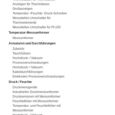
Anzeigen für Thermistoren
Großanzeigen
Temperatur- /Feuchte- Druck-Schreiber
Messstellen-Umschalter für
Thermoelemente
Messstellen-Umschalter für Pt-100
Temperatur-Messumformer
Messumformer
Armaturen und Durchführungen
Zubehör
Tauchhülsen
Hochdruck- / Vakuum-
Prozessverschraubungen
Hochdruck- / Vakuum-
Kabeldurchführungen
Elektroden Prozessverschraubungen
Druck / Feuchte
Druckmessgeräte
Industrieller Druckmessumformer
Drucksensoren mit Messumformer
Feuchtefühler mit Messumformer
Temperatur- und Feuchtefühler mit
Messumformer