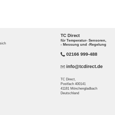
TC Direct
für Temperatur- Sensoren,
sich
- Messung und -Regelung
02166 999-488
info@tcdirect.de
TC Direct,
Postfach 400141
41181 Mönchengladbach
Deutschland