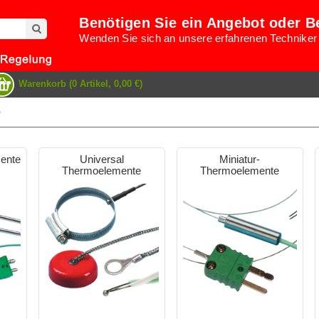
Benötigen Sie ein Angebot oder B
Wenden Sie sich an unsere erfahrenen Techniker
Warenkorb (0 Artikel, 0,00 €)
e
ente
Universal
Miniatur-
Thermoelemente
Thermoelemente