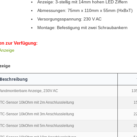
Anzeige: 3-stellig mit 14mm hohen LED Ziffern
Abmessungen: 75mm x 110mm x 55mm (HxBxT)
Versorgungsspannung: 230 V AC
Montage: Befestigung mit zwei Schraubankern
en zur Verfügung:
Anzeige
zeige
Beschreibung
andmontierbare Anzeige, 230V AC
135
TC-Sensor 10kOhm mit 2m Anschlussleitung
1
TC-Sensor 10kOhm mit 3m Anschlussleitung
2
TC-Sensor 10kOhm mit 5m Anschlussleitung
2