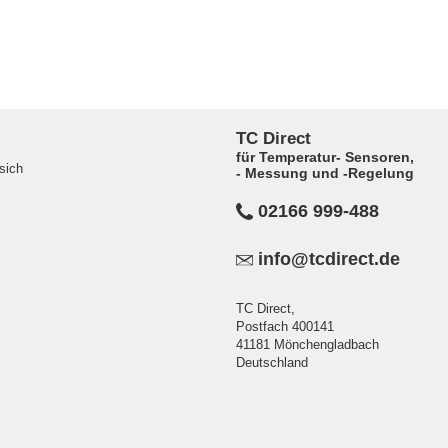
TC Direct
für Temperatur- Sensoren,
sich
- Messung und -Regelung
02166 999-488
info@tcdirect.de
TC Direct,
Postfach 400141
41181 Mönchengladbach
Deutschland