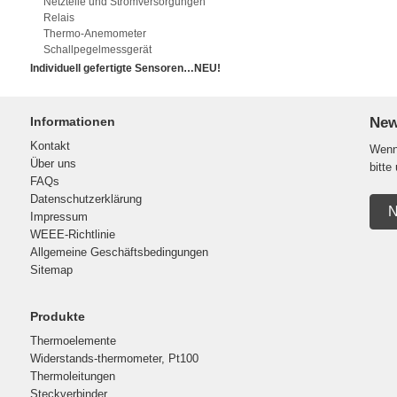
Netzteile und Stromversorgungen
Relais
Thermo-Anemometer
Schallpegelmessgerät
Individuell gefertigte Sensoren…NEU!
Informationen
New
Kontakt
Wenn 
Über uns
bitte
FAQs
Datenschutzerklärung
N
Impressum
WEEE-Richtlinie
Allgemeine Geschäftsbedingungen
Sitemap
Produkte
Thermoelemente
Widerstands-thermometer, Pt100
Thermoleitungen
Steckverbinder