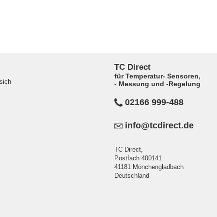
TC Direct
für Temperatur- Sensoren,
sich
- Messung und -Regelung
02166 999-488
info@tcdirect.de
TC Direct,
Postfach 400141
41181 Mönchengladbach
Deutschland