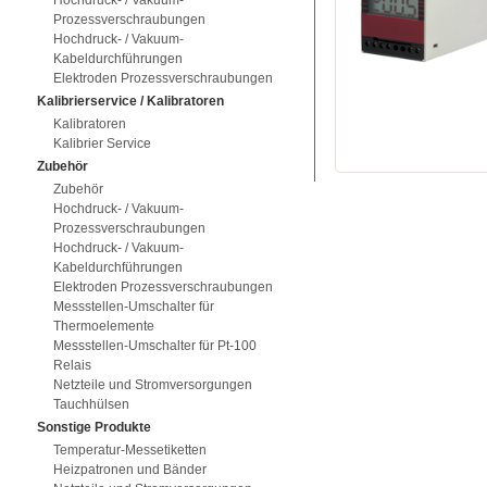
Hochdruck- / Vakuum-
Prozessverschraubungen
Hochdruck- / Vakuum-
Kabeldurchführungen
Elektroden Prozessverschraubungen
Kalibrierservice / Kalibratoren
Kalibratoren
Kalibrier Service
Zubehör
Zubehör
Hochdruck- / Vakuum-
Prozessverschraubungen
Hochdruck- / Vakuum-
Kabeldurchführungen
Elektroden Prozessverschraubungen
Messstellen-Umschalter für
Thermoelemente
Messstellen-Umschalter für Pt-100
Relais
Netzteile und Stromversorgungen
Tauchhülsen
Sonstige Produkte
Temperatur-Messetiketten
Heizpatronen und Bänder