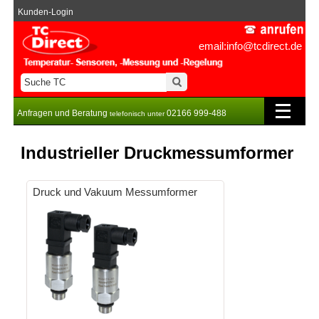
Kunden-Login
email:info@tcdirect.de
Anfragen und Beratung
02166 999-488
telefonisch unter
Industrieller Druckmessumformer
Druck und Vakuum Messumformer