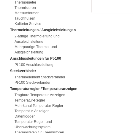
Thermometer
Thermistoren
Messumformer
Tauchhülsen
Kalibrier Service
Thermoleitungen / Ausgleichsleitungen
2-adrige Thermoleitung und
Ausgleichsleitung
Mehrpaarige Thermo- und
Ausgleichsleitung
Anschlussleitungen für Pt-100
Pt-100 Anschlussleitung
Steckverbinder
Thermoelement Steckverbinder
Pt-100 Steckverbinder
Temperaturregler / Temperaturanzeigen
Tragbare Temperatur-Anzeigen
Temperatur-Regler
Mehrkanal Temperatur-Regler
Temperatur-Anzeigen
Datenlogger
Temperatur Regel- und
Überwachungssystem
Thermostaten für Thermistoren