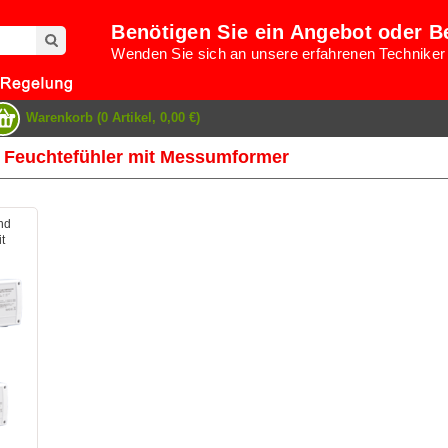
Benötigen Sie ein Angebot oder B
Wenden Sie sich an unsere erfahrenen Techniker
Warenkorb (0 Artikel, 0,00 €)
 Feuchtefühler mit Messumformer
nd
t