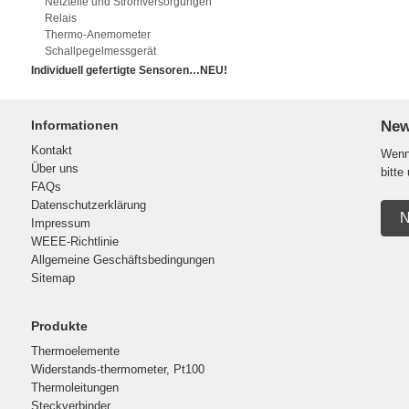
Netzteile und Stromversorgungen
Relais
Thermo-Anemometer
Schallpegelmessgerät
Individuell gefertigte Sensoren…NEU!
Informationen
New
Kontakt
Wenn 
Über uns
bitte
FAQs
Datenschutzerklärung
N
Impressum
WEEE-Richtlinie
Allgemeine Geschäftsbedingungen
Sitemap
Produkte
Thermoelemente
Widerstands-thermometer, Pt100
Thermoleitungen
Steckverbinder