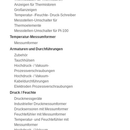
Anzeigen für Thermistoren
Großanzeigen
Temperatur- /Feuchte- Druck-Schreiber
Messstellen-Umschalter für
Thermoelemente
Messstellen-Umschalter für Pt-100
Temperatur-Messumformer
Messumformer
Armaturen und Durchführungen
Zubehör
Tauchhülsen
Hochdruck- / Vakuum-
Prozessverschraubungen
Hochdruck- / Vakuum-
Kabeldurchführungen
Elektroden Prozessverschraubungen
Druck / Feuchte
Druckmessgeräte
Industrieller Druckmessumformer
Drucksensoren mit Messumformer
Feuchtefühler mit Messumformer
Temperatur- und Feuchtefühler mit
Messumformer