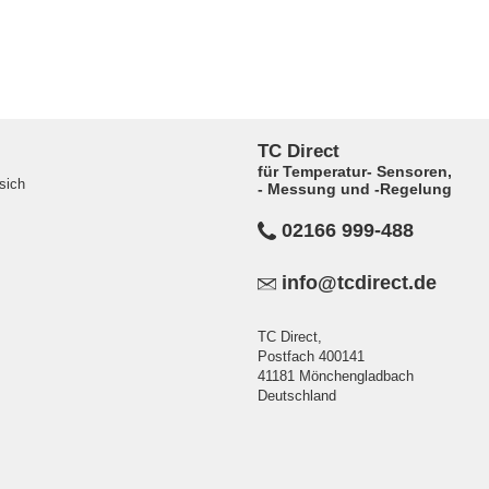
TC Direct
für Temperatur- Sensoren,
sich
- Messung und -Regelung
02166 999-488
info@tcdirect.de
TC Direct,
Postfach 400141
41181 Mönchengladbach
Deutschland