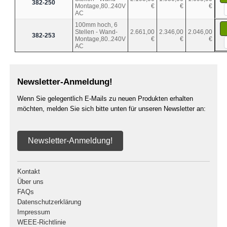
382-250
Montage,80..240V
€
€
€
AC
100mm hoch, 6
Stellen - Wand-
2.661,00
2.346,00
2.046,00
382-253
Montage,80..240V
€
€
€
AC
Newsletter-Anmeldung!
Wenn Sie gelegentlich E-Mails zu neuen Produkten erhalten
möchten, melden Sie sich bitte unten für unseren Newsletter an:
Newsletter-Anmeldung!
Kontakt
Über uns
FAQs
Datenschutzerklärung
Impressum
WEEE-Richtlinie