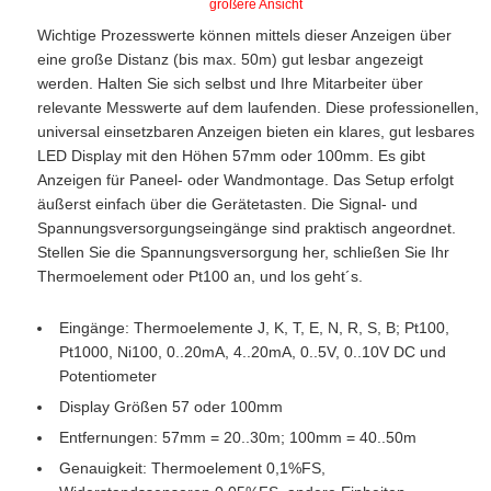
größere Ansicht
Wichtige Prozesswerte können mittels dieser Anzeigen über
eine große Distanz (bis max. 50m) gut lesbar angezeigt
werden. Halten Sie sich selbst und Ihre Mitarbeiter über
relevante Messwerte auf dem laufenden. Diese professionellen,
universal einsetzbaren Anzeigen bieten ein klares, gut lesbares
LED Display mit den Höhen 57mm oder 100mm. Es gibt
Anzeigen für Paneel- oder Wandmontage. Das Setup erfolgt
äußerst einfach über die Gerätetasten. Die Signal- und
Spannungsversorgungseingänge sind praktisch angeordnet.
Stellen Sie die Spannungsversorgung her, schließen Sie Ihr
Thermoelement oder Pt100 an, und los geht´s.
Eingänge: Thermoelemente J, K, T, E, N, R, S, B; Pt100,
Pt1000, Ni100, 0..20mA, 4..20mA, 0..5V, 0..10V DC und
Potentiometer
Display Größen 57 oder 100mm
Entfernungen: 57mm = 20..30m; 100mm = 40..50m
Genauigkeit: Thermoelement 0,1%FS,