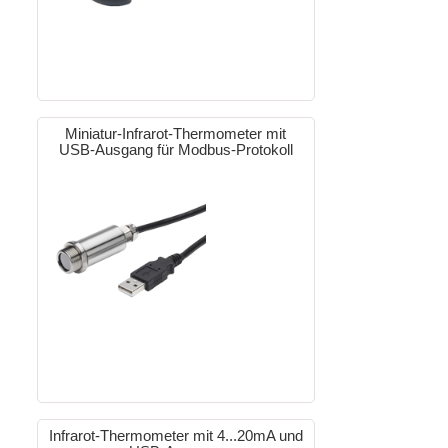
Miniatur-Infrarot-Thermometer mit
USB-Ausgang für Modbus-Protokoll
Infrarot-Thermometer mit 4...20mA und