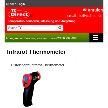
Kunden-Login
email:info@tcdirect.de
Anfragen und Beratung
02166 999-488
telefonisch unter
Infrarot Thermometer
Pistolengriff-Infrarot-Thermometer