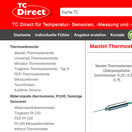
Startseite
Individuelle Fühler
Angebot erstellen
Kontakt
Mantel-Thermoe
Thermoelemente
Mantel-Thermoelemente
Universal Thermoelemente
Miniatur-Thermoelemente
Mantel-Thermoelement
Tragbare Thermoelemente - Typ K
Übergangshülse,
FEP-Thermoelemente
Durchmesser: 0,25 / 0,
Messumformer
0,75
Tauchhülsen
Kalibrier Service
Widerstands-thermometer, Pt100, Sonstige
Sensoren
Widerstandsthermometer
Tragbare Pt-100
FEP-Pt-100
Pt-100 Messwiderstände
Infrarot Thermometer