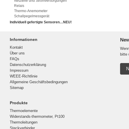
Netzteile und Stromversorgungen
Relais
Thermo-Anemometer
Schallpegelmessgerät
Individuell gefertigte Sensoren…NEU!
Informationen
New
Kontakt
Wenn 
Über uns
bitte
FAQs
Datenschutzerklärung
N
Impressum
WEEE-Richtlinie
Allgemeine Geschäftsbedingungen
Sitemap
Produkte
Thermoelemente
Widerstands-thermometer, Pt100
Thermoleitungen
Steckverbinder