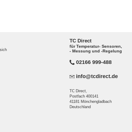
TC Direct
für Temperatur- Sensoren,
sich
- Messung und -Regelung
02166 999-488
info@tcdirect.de
TC Direct,
Postfach 400141
41181 Mönchengladbach
Deutschland