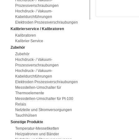
Hochdruck- / Vakuum-
Prozessverschraubungen
Hochdruck- / Vakuum-
Kabeldurchführungen
Elektroden Prozessverschraubungen
Kalibrierservice / Kalibratoren
Kalibratoren
Kalibrier Service
Zubehör
Zubehör
Hochdruck- / Vakuum-
Prozessverschraubungen
Hochdruck- / Vakuum-
Kabeldurchführungen
Elektroden Prozessverschraubungen
Messstellen-Umschalter für
Thermoelemente
Messstellen-Umschalter für Pt-100
Relais
Netzteile und Stromversorgungen
Tauchhülsen
Sonstige Produkte
Temperatur-Messetiketten
Heizpatronen und Bänder