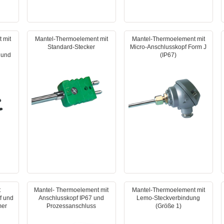
 mit
Mantel-Thermoelement mit
Mantel-Thermoelement mit
Standard-Stecker
Micro-Anschlusskopf Form J
 und
(IP67)
t
Mantel- Thermoelement mit
Mantel-Thermoelement mit
f und
Anschlusskopf IP67 und
Lemo-Steckverbindung
mer
Prozessanschluss
(Größe 1)