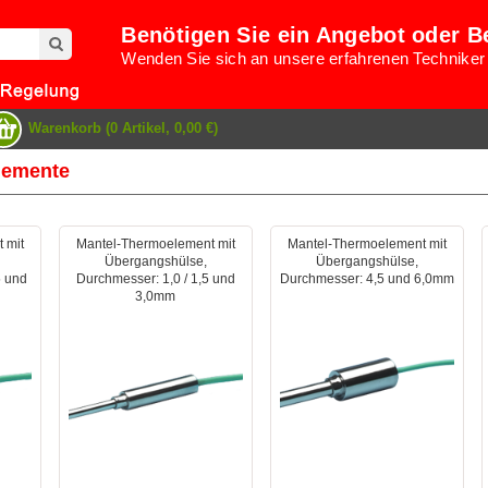
Benötigen Sie ein Angebot oder B
Wenden Sie sich an unsere erfahrenen Techniker
Warenkorb (0 Artikel, 0,00 €)
lemente
 mit
Mantel-Thermoelement mit
Mantel-Thermoelement mit
Übergangshülse,
Übergangshülse,
5 und
Durchmesser: 1,0 / 1,5 und
Durchmesser: 4,5 und 6,0mm
3,0mm