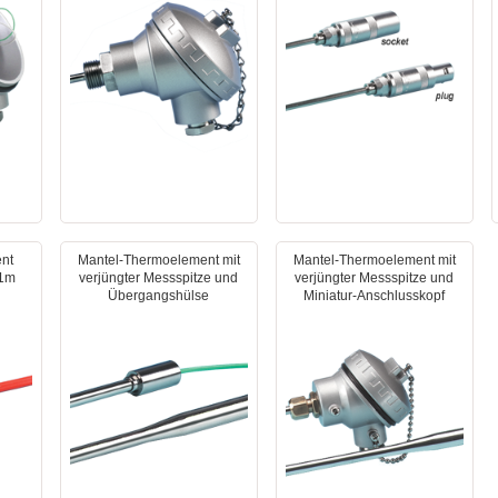
nt
Mantel-Thermoelement mit
Mantel-Thermoelement mit
 1m
verjüngter Messspitze und
verjüngter Messspitze und
Übergangshülse
Miniatur-Anschlusskopf