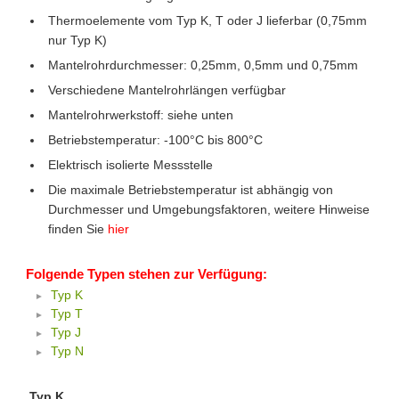
Thermoelemente vom Typ K, T oder J lieferbar (0,75mm
nur Typ K)
Mantelrohrdurchmesser: 0,25mm, 0,5mm und 0,75mm
Verschiedene Mantelrohrlängen verfügbar
Mantelrohrwerkstoff: siehe unten
Betriebstemperatur: -100°C bis 800°C
Elektrisch isolierte Messstelle
Die maximale Betriebstemperatur ist abhängig von
Durchmesser und Umgebungsfaktoren, weitere Hinweise
finden Sie
hier
Folgende Typen stehen zur Verfügung:
Typ K
Typ T
Typ J
Typ N
Typ K