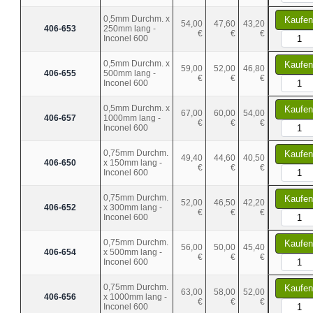
0,5mm Durchm. x
Kaufen
54,00
47,60
43,20
406-653
250mm lang -
€
€
€
Inconel 600
0,5mm Durchm. x
Kaufen
59,00
52,00
46,80
406-655
500mm lang -
€
€
€
Inconel 600
0,5mm Durchm. x
Kaufen
67,00
60,00
54,00
406-657
1000mm lang -
€
€
€
Inconel 600
0,75mm Durchm.
Kaufen
49,40
44,60
40,50
406-650
x 150mm lang -
€
€
€
Inconel 600
0,75mm Durchm.
Kaufen
52,00
46,50
42,20
406-652
x 300mm lang -
€
€
€
Inconel 600
0,75mm Durchm.
Kaufen
56,00
50,00
45,40
406-654
x 500mm lang -
€
€
€
Inconel 600
0,75mm Durchm.
Kaufen
63,00
58,00
52,00
406-656
x 1000mm lang -
€
€
€
Inconel 600