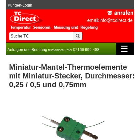
Kunden-Login
email:info@tcdirect.de
Anfragen und Beratung
02166 999-488
telefonisch unter
Miniatur-Mantel-Thermoelemente
mit Miniatur-Stecker, Durchmesser:
0,25 / 0,5 und 0,75mm