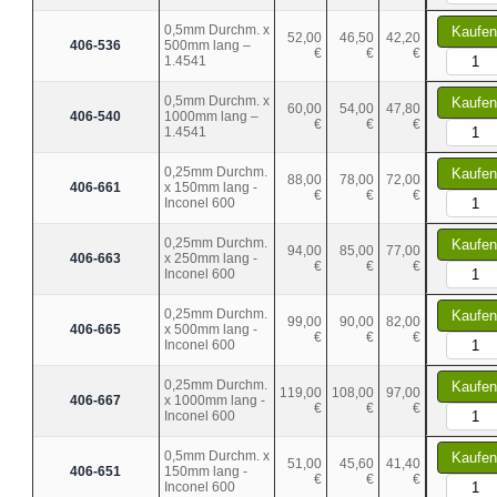
0,5mm Durchm. x
Kaufen
52,00
46,50
42,20
406-536
500mm lang –
€
€
€
1.4541
0,5mm Durchm. x
Kaufen
60,00
54,00
47,80
406-540
1000mm lang –
€
€
€
1.4541
0,25mm Durchm.
Kaufen
88,00
78,00
72,00
406-661
x 150mm lang -
€
€
€
Inconel 600
0,25mm Durchm.
Kaufen
94,00
85,00
77,00
406-663
x 250mm lang -
€
€
€
Inconel 600
0,25mm Durchm.
Kaufen
99,00
90,00
82,00
406-665
x 500mm lang -
€
€
€
Inconel 600
0,25mm Durchm.
Kaufen
119,00
108,00
97,00
406-667
x 1000mm lang -
€
€
€
Inconel 600
0,5mm Durchm. x
Kaufen
51,00
45,60
41,40
406-651
150mm lang -
€
€
€
Inconel 600