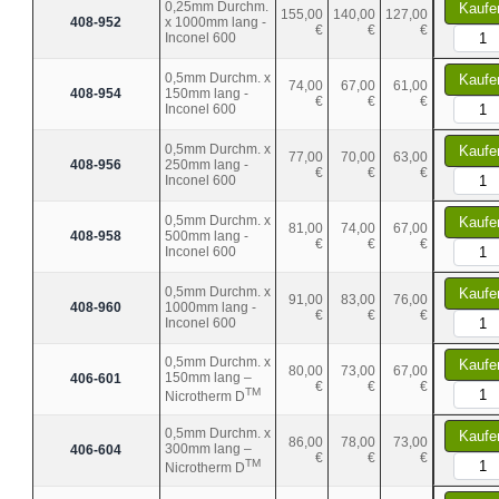
0,25mm Durchm.
Kaufe
155,00
140,00
127,00
408-952
x 1000mm lang -
€
€
€
Inconel 600
0,5mm Durchm. x
Kaufe
74,00
67,00
61,00
408-954
150mm lang -
€
€
€
Inconel 600
0,5mm Durchm. x
Kaufe
77,00
70,00
63,00
408-956
250mm lang -
€
€
€
Inconel 600
0,5mm Durchm. x
Kaufe
81,00
74,00
67,00
408-958
500mm lang -
€
€
€
Inconel 600
0,5mm Durchm. x
Kaufe
91,00
83,00
76,00
408-960
1000mm lang -
€
€
€
Inconel 600
0,5mm Durchm. x
Kaufe
80,00
73,00
67,00
150mm lang –
406-601
€
€
€
TM
Nicrotherm D
0,5mm Durchm. x
Kaufe
86,00
78,00
73,00
300mm lang –
406-604
€
€
€
TM
Nicrotherm D