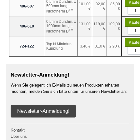
0,5mm Durchm. x
Kaufe
101,00
92,00
85,00
500mm lang –
406-607
€
€
€
TM
Nicrotherm D
0,5mm Durchm. x
Kaufe
131,00
119,00
109,00
1000mm lang –
406-610
€
€
€
TM
Nicrotherm D
Kaufe
Typ N Miniatur-
724-122
3,40 €
3,10 €
2,90 €
Kupplung
Newsletter-Anmeldung!
Wenn Sie gelegentlich E-Mails zu neuen Produkten erhalten
möchten, melden Sie sich bitte unten für unseren Newsletter an:
Newsletter-Anmeldung!
Kontakt
Über uns