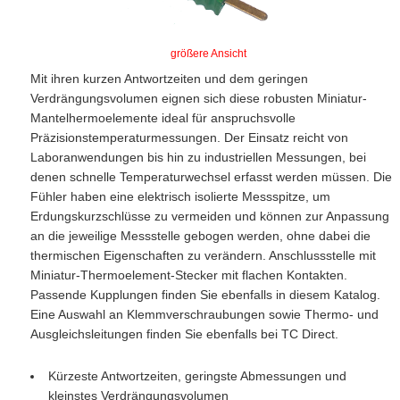
größere Ansicht
Mit ihren kurzen Antwortzeiten und dem geringen
Verdrängungsvolumen eignen sich diese robusten Miniatur-
Mantelhermoelemente ideal für anspruchsvolle
Präzisionstemperaturmessungen. Der Einsatz reicht von
Laboranwendungen bis hin zu industriellen Messungen, bei
denen schnelle Temperaturwechsel erfasst werden müssen. Die
Fühler haben eine elektrisch isolierte Messspitze, um
Erdungskurzschlüsse zu vermeiden und können zur Anpassung
an die jeweilige Messstelle gebogen werden, ohne dabei die
thermischen Eigenschaften zu verändern. Anschlussstelle mit
Miniatur-Thermoelement-Stecker mit flachen Kontakten.
Passende Kupplungen finden Sie ebenfalls in diesem Katalog.
Eine Auswahl an Klemmverschraubungen sowie Thermo- und
Ausgleichsleitungen finden Sie ebenfalls bei TC Direct.
Kürzeste Antwortzeiten, geringste Abmessungen und
kleinstes Verdrängungsvolumen