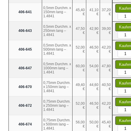
0,5mm Durchm. x
Kaufen
45,40
41,10
37,20
406-641
150mm lang –
€
€
€
1.4841
0,5mm Durchm. x
Kaufen
47,50
42,90
39,00
406-643
250mm lang –
€
€
€
1.4841
0,5mm Durchm. x
Kaufen
52,00
46,50
42,20
406-645
500mm lang –
€
€
€
1.4841
0,5mm Durchm. x
Kaufen
60,00
54,00
47,80
406-647
1000mm lang –
€
€
€
1.4841
0,75mm Durchm.
Kaufen
49,40
44,60
40,50
406-670
x 150mm lang –
€
€
€
1.4841
0,75mm Durchm.
Kaufen
52,00
46,50
42,20
406-672
x 250mm lang –
€
€
€
1.4841
0,75mm Durchm.
Kaufen
56,00
50,00
45,40
406-674
x 500mm lang –
€
€
€
1.4841