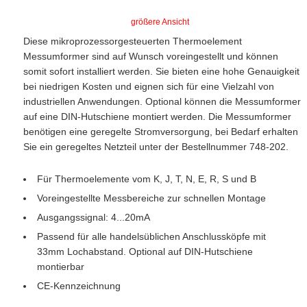
größere Ansicht
Diese mikroprozessorgesteuerten Thermoelement
Messumformer sind auf Wunsch voreingestellt und können
somit sofort installiert werden. Sie bieten eine hohe Genauigkeit
bei niedrigen Kosten und eignen sich für eine Vielzahl von
industriellen Anwendungen. Optional können die Messumformer
auf eine DIN-Hutschiene montiert werden. Die Messumformer
benötigen eine geregelte Stromversorgung, bei Bedarf erhalten
Sie ein geregeltes Netzteil unter der Bestellnummer 748-202.
Für Thermoelemente vom K, J, T, N, E, R, S und B
Voreingestellte Messbereiche zur schnellen Montage
Ausgangssignal: 4...20mA
Passend für alle handelsüblichen Anschlussköpfe mit
33mm Lochabstand. Optional auf DIN-Hutschiene
montierbar
CE-Kennzeichnung