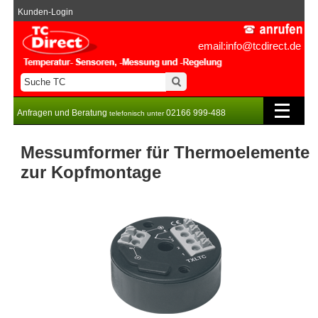
Kunden-Login
email:info@tcdirect.de
Anfragen und Beratung
02166 999-488
telefonisch unter
Messumformer für Thermoelemente
zur Kopfmontage