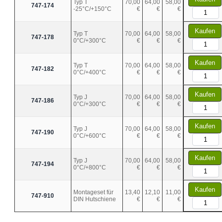
Typ T
70,00
64,00
58,00
747-174
-25°C/+150°C
€
€
€
Kaufen
Typ T
70,00
64,00
58,00
747-178
0°C/+300°C
€
€
€
Kaufen
Typ T
70,00
64,00
58,00
747-182
0°C/+400°C
€
€
€
Kaufen
Typ J
70,00
64,00
58,00
747-186
0°C/+300°C
€
€
€
Kaufen
Typ J
70,00
64,00
58,00
747-190
0°C/+600°C
€
€
€
Kaufen
Typ J
70,00
64,00
58,00
747-194
0°C/+800°C
€
€
€
Kaufen
Montageset für
13,40
12,10
11,00
747-910
DIN Hutschiene
€
€
€