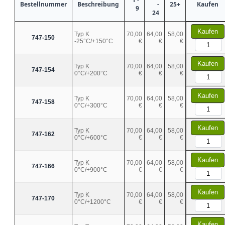
Bestellnummer
Beschreibung
-
25+
Kaufen
9
24
Kaufen
Typ K
70,00
64,00
58,00
747-150
-25°C/+150°C
€
€
€
Kaufen
Typ K
70,00
64,00
58,00
747-154
0°C/+200°C
€
€
€
Kaufen
Typ K
70,00
64,00
58,00
747-158
0°C/+300°C
€
€
€
Kaufen
Typ K
70,00
64,00
58,00
747-162
0°C/+600°C
€
€
€
Kaufen
Typ K
70,00
64,00
58,00
747-166
0°C/+900°C
€
€
€
Kaufen
Typ K
70,00
64,00
58,00
747-170
0°C/+1200°C
€
€
€
Kaufen