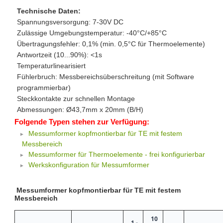
Technische Daten:
Spannungsversorgung: 7-30V DC
Zulässige Umgebungstemperatur: -40°C/+85°C
Übertragungsfehler: 0,1% (min. 0,5°C für Thermoelemente)
Antwortzeit (10...90%): <1s
Temperaturlinearisiert
Fühlerbruch: Messbereichsüberschreitung (mit Software
programmierbar)
Steckkontakte zur schnellen Montage
Abmessungen: Ø43,7mm x 20mm (B/H)
Folgende Typen stehen zur Verfügung:
Messumformer kopfmontierbar für TE mit festem
Messbereich
Messumformer für Thermoelemente - frei konfigurierbar
Werkskonfiguration für Messumformer
Messumformer kopfmontierbar für TE mit festem
Messbereich
10
1 -