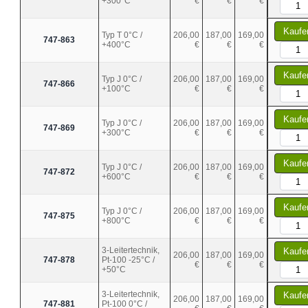
+300°C
€
€
€
Kaufe
Typ T 0°C /
206,00
187,00
169,00
747-863
+400°C
€
€
€
Kaufe
Typ J 0°C /
206,00
187,00
169,00
747-866
+100°C
€
€
€
Kaufe
Typ J 0°C /
206,00
187,00
169,00
747-869
+300°C
€
€
€
Kaufe
Typ J 0°C /
206,00
187,00
169,00
747-872
+600°C
€
€
€
Kaufe
Typ J 0°C /
206,00
187,00
169,00
747-875
+800°C
€
€
€
3-Leitertechnik,
Kaufe
206,00
187,00
169,00
747-878
Pt-100 -25°C /
€
€
€
+50°C
3-Leitertechnik,
Kaufe
206,00
187,00
169,00
747-881
Pt-100 0°C /