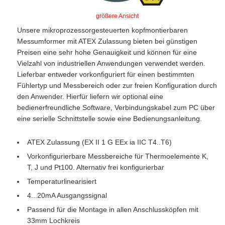
größere Ansicht
Unsere mikroprozessorgesteuerten kopfmontierbaren
Messumformer mit ATEX Zulassung bieten bei günstigen
Preisen eine sehr hohe Genauigkeit und können für eine
Vielzahl von industriellen Anwendungen verwendet werden.
Lieferbar entweder vorkonfiguriert für einen bestimmten
Fühlertyp und Messbereich oder zur freien Konfiguration durch
den Anwender. Hierfür liefern wir optional eine
bedienerfreundliche Software, Verbindungskabel zum PC über
eine serielle Schnittstelle sowie eine Bedienungsanleitung.
ATEX Zulassung (EX II 1 G EEx ia IIC T4..T6)
Vorkonfigurierbare Messbereiche für Thermoelemente K,
T, J und Pt100. Alternativ frei konfigurierbar
Temperaturlinearisiert
4...20mA Ausgangssignal
Passend für die Montage in allen Anschlussköpfen mit
33mm Lochkreis