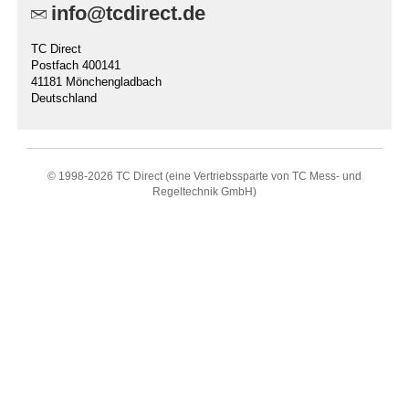
info@tcdirect.de
TC Direct
Postfach 400141
41181 Mönchengladbach
Deutschland
© 1998-
2026 TC Direct (eine Vertriebssparte von TC Mess- und
Regeltechnik GmbH)