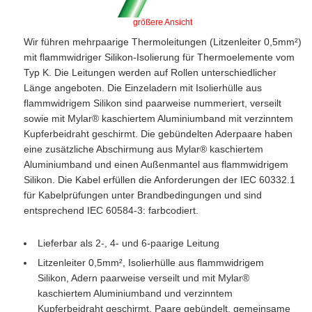
größere Ansicht
Wir führen mehrpaarige Thermoleitungen (Litzenleiter 0,5mm²)
mit flammwidriger Silikon-Isolierung für Thermoelemente vom
Typ K. Die Leitungen werden auf Rollen unterschiedlicher
Länge angeboten. Die Einzeladern mit Isolierhülle aus
flammwidrigem Silikon sind paarweise nummeriert, verseilt
sowie mit Mylar® kaschiertem Aluminiumband mit verzinntem
Kupferbeidraht geschirmt. Die gebündelten Aderpaare haben
eine zusätzliche Abschirmung aus Mylar® kaschiertem
Aluminiumband und einen Außenmantel aus flammwidrigem
Silikon. Die Kabel erfüllen die Anforderungen der IEC 60332.1
für Kabelprüfungen unter Brandbedingungen und sind
entsprechend IEC 60584-3: farbcodiert.
Lieferbar als 2-, 4- und 6-paarige Leitung
Litzenleiter 0,5mm², Isolierhülle aus flammwidrigem
Silikon, Adern paarweise verseilt und mit Mylar®
kaschiertem Aluminiumband und verzinntem
Kupferbeidraht geschirmt, Paare gebündelt, gemeinsame