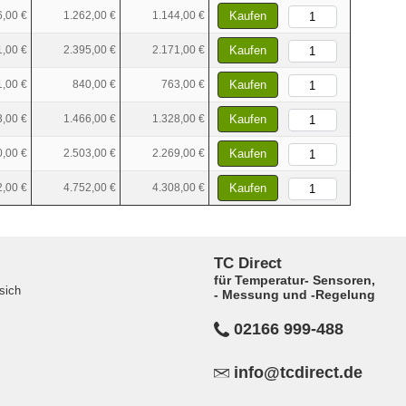
6,00 €
1.262,00 €
1.144,00 €
Kaufen
1,00 €
2.395,00 €
2.171,00 €
Kaufen
,00 €
840,00 €
763,00 €
Kaufen
3,00 €
1.466,00 €
1.328,00 €
Kaufen
0,00 €
2.503,00 €
2.269,00 €
Kaufen
2,00 €
4.752,00 €
4.308,00 €
Kaufen
TC Direct
für Temperatur- Sensoren,
sich
- Messung und -Regelung
02166 999-488
info@tcdirect.de