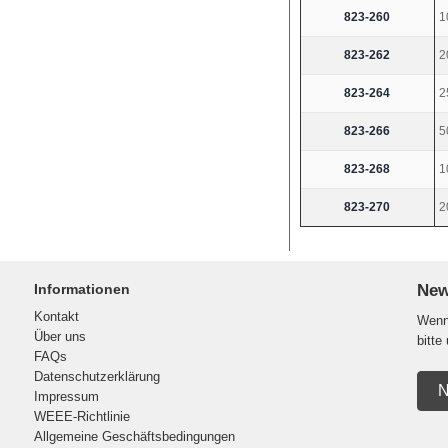
823-260
1
823-262
2
823-264
2
823-266
5
823-268
1
823-270
2
Informationen
New
Kontakt
Wenn 
Über uns
bitte
FAQs
Datenschutzerklärung
N
Impressum
WEEE-Richtlinie
Allgemeine Geschäftsbedingungen