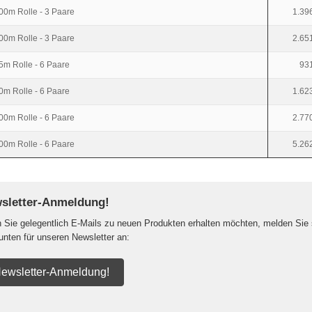
00m Rolle - 3 Paare
1.39
00m Rolle - 3 Paare
2.65
5m Rolle - 6 Paare
931
0m Rolle - 6 Paare
1.62
00m Rolle - 6 Paare
2.77
00m Rolle - 6 Paare
5.26
sletter-Anmeldung!
Sie gelegentlich E-Mails zu neuen Produkten erhalten möchten, melden Sie 
 unten für unseren Newsletter an:
ewsletter-Anmeldung!