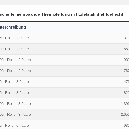
solierte mehrpaarige Thermoleitung mit Edelstahldrahtgeflecht
Beschreibung
5m Rolle - 2 Paare
319
0m Rolle - 2 Paare
550
00m Rolle - 2 Paare
931
00m Rolle - 2 Paare
1.76
5m Rolle - 3 Paare
476
0m Rolle - 3 Paare
821
00m Rolle - 3 Paare
1.39
00m Rolle - 3 Paare
2.65
5m Rolle - 6 Paare
931