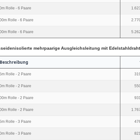
0m Rolle - 6 Paare
1.62
00m Rolle - 6 Paare
2.77
00m Rolle - 6 Paare
5.26
eidenisolierte mehrpaarige Ausgleichsleitung mit Edelstahldraht
Beschreibung
5m Rolle - 2 Paare
319
0m Rolle - 2 Paare
550
00m Rolle - 2 Paare
931
00m Rolle - 2 Paare
1.76
5m Rolle - 3 Paare
476
0m Rolle - 3 Paare
821