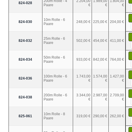
200m Rolle - 4
2.204,00
1.989,00
1.804,00
824-028
Paare
€
€
€
10m Rolle - 6
824-030
248,00 €
225,00 €
204,00 €
Paare
25m Rolle - 6
824-032
502,00 €
454,00 €
411,00 €
Paare
50m Rolle - 6
824-034
933,00 €
842,00 €
764,00 €
Paare
100m Rolle - 6
1.743,00
1.574,00
1.427,00
824-036
Paare
€
€
€
200m Rolle - 6
3.344,00
2.987,00
2.709,00
824-038
Paare
€
€
€
10m Rolle - 8
825-061
319,00 €
290,00 €
262,00 €
Paare