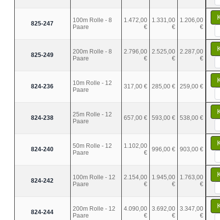
100m Rolle - 8
1.472,00
1.331,00
1.206,00
825-247
Paare
€
€
€
200m Rolle - 8
2.796,00
2.525,00
2.287,00
825-249
Paare
€
€
€
10m Rolle - 12
824-236
317,00 €
285,00 €
259,00 €
Paare
25m Rolle - 12
824-238
657,00 €
593,00 €
538,00 €
Paare
50m Rolle - 12
1.102,00
824-240
996,00 €
903,00 €
Paare
€
100m Rolle - 12
2.154,00
1.945,00
1.763,00
824-242
Paare
€
€
€
200m Rolle - 12
4.090,00
3.692,00
3.347,00
824-244
Paare
€
€
€