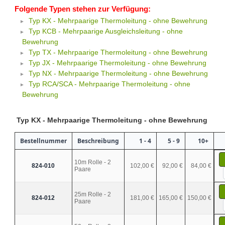
Folgende Typen stehen zur Verfügung:
Typ KX - Mehrpaarige Thermoleitung - ohne Bewehrung
Typ KCB - Mehrpaarige Ausgleichsleitung - ohne
Bewehrung
Typ TX - Mehrpaarige Thermoleitung - ohne Bewehrung
Typ JX - Mehrpaarige Thermoleitung - ohne Bewehrung
Typ NX - Mehrpaarige Thermoleitung - ohne Bewehrung
Typ RCA/SCA - Mehrpaarige Thermoleitung - ohne
Bewehrung
Typ KX - Mehrpaarige Thermoleitung - ohne Bewehrung
Bestellnummer
Beschreibung
1 - 4
5 - 9
10+
10m Rolle - 2
824-010
102,00 €
92,00 €
84,00 €
Paare
25m Rolle - 2
824-012
181,00 €
165,00 €
150,00 €
Paare