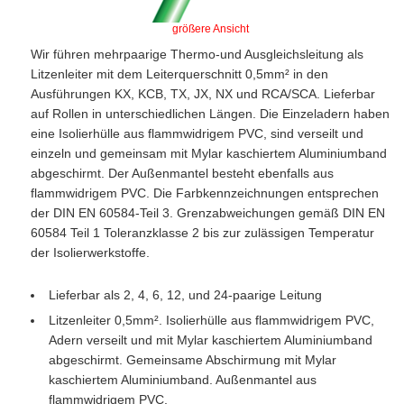
größere Ansicht
Wir führen mehrpaarige Thermo-und Ausgleichsleitung als
Litzenleiter mit dem Leiterquerschnitt 0,5mm² in den
Ausführungen KX, KCB, TX, JX, NX und RCA/SCA. Lieferbar
auf Rollen in unterschiedlichen Längen. Die Einzeladern haben
eine Isolierhülle aus flammwidrigem PVC, sind verseilt und
einzeln und gemeinsam mit Mylar kaschiertem Aluminiumband
abgeschirmt. Der Außenmantel besteht ebenfalls aus
flammwidrigem PVC. Die Farbkennzeichnungen entsprechen
der DIN EN 60584-Teil 3. Grenzabweichungen gemäß DIN EN
60584 Teil 1 Toleranzklasse 2 bis zur zulässigen Temperatur
der Isolierwerkstoffe.
Lieferbar als 2, 4, 6, 12, und 24-paarige Leitung
Litzenleiter 0,5mm². Isolierhülle aus flammwidrigem PVC,
Adern verseilt und mit Mylar kaschiertem Aluminiumband
abgeschirmt. Gemeinsame Abschirmung mit Mylar
kaschiertem Aluminiumband. Außenmantel aus
flammwidrigem PVC.