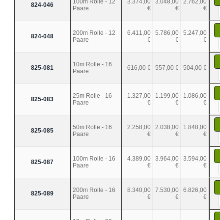
100m Rolle - 12
3.374,00
3.048,00
2.762,00
824-046
Paare
€
€
€
200m Rolle - 12
6.411,00
5.786,00
5.247,00
824-048
Paare
€
€
€
10m Rolle - 16
825-081
616,00 €
557,00 €
504,00 €
Paare
25m Rolle - 16
1.327,00
1.199,00
1.086,00
825-083
Paare
€
€
€
50m Rolle - 16
2.258,00
2.038,00
1.848,00
825-085
Paare
€
€
€
100m Rolle - 16
4.389,00
3.964,00
3.594,00
825-087
Paare
€
€
€
200m Rolle - 16
8.340,00
7.530,00
6.826,00
825-089
Paare
€
€
€