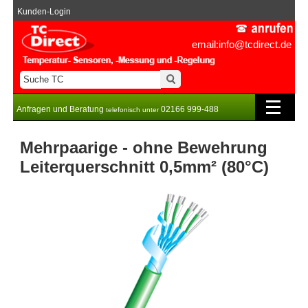
Kunden-Login
email:info@tcdirect.de
Anfragen und Beratung
02166 999-488
telefonisch unter
Mehrpaarige - ohne Bewehrung
Leiterquerschnitt 0,5mm² (80°C)