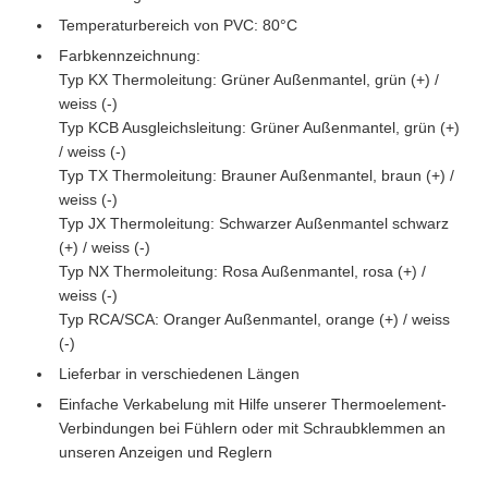
Temperaturbereich von PVC: 80°C
Farbkennzeichnung:
Typ KX Thermoleitung: Grüner Außenmantel, grün (+) /
weiss (-)
Typ KCB Ausgleichsleitung: Grüner Außenmantel, grün (+)
/ weiss (-)
Typ TX Thermoleitung: Brauner Außenmantel, braun (+) /
weiss (-)
Typ JX Thermoleitung: Schwarzer Außenmantel schwarz
(+) / weiss (-)
Typ NX Thermoleitung: Rosa Außenmantel, rosa (+) /
weiss (-)
Typ RCA/SCA: Oranger Außenmantel, orange (+) / weiss
(-)
Lieferbar in verschiedenen Längen
Einfache Verkabelung mit Hilfe unserer Thermoelement-
Verbindungen bei Fühlern oder mit Schraubklemmen an
unseren Anzeigen und Reglern