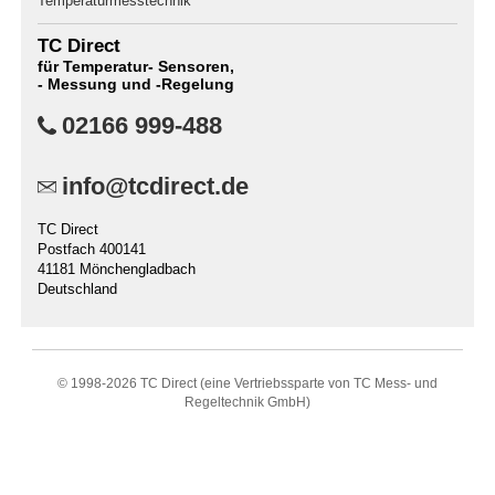
Temperaturmesstechnik
TC Direct
für Temperatur- Sensoren,
- Messung und -Regelung
02166 999-488
info@tcdirect.de
TC Direct
Postfach 400141
41181 Mönchengladbach
Deutschland
© 1998-
2026 TC Direct (eine Vertriebssparte von TC Mess- und
Regeltechnik GmbH)