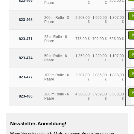
823-465
952,00 €
Paare
€
€
200 m Rolle - 3
2.208,00
1.996,00
1.807,00
823-468
Paare
€
€
€
25 m Rolle - 6
823-471
776,00 €
702,00 €
636,00 €
Paare
50 m Rolle - 6
1.353,00
1.220,00
1.107,00
823-474
Paare
€
€
€
100 m Rolle - 6
2.307,00
2.085,00
1.888,00
823-477
Paare
€
€
€
200 m Rolle - 6
4.380,00
3.959,00
3.588,00
823-480
Paare
€
€
€
Newsletter-Anmeldung!
Wenn Sie gelegentlich E-Mails zu neuen Produkten erhalten