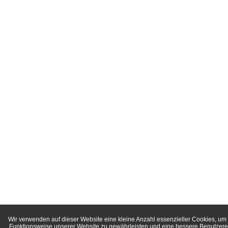
Wir verwenden auf dieser Website eine kleine Anzahl essenzieller Cookies, um 
Funktionsweise unserer Website zu gewährleisten und eine bessere Benutzere