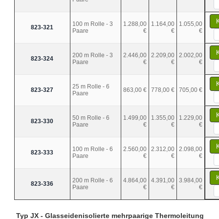
100 m Rolle - 3
1.288,00
1.164,00
1.055,00
823-321
Paare
€
€
€
200 m Rolle - 3
2.446,00
2.209,00
2.002,00
823-324
Paare
€
€
€
25 m Rolle - 6
823-327
863,00 €
778,00 €
705,00 €
Paare
50 m Rolle - 6
1.499,00
1.355,00
1.229,00
823-330
Paare
€
€
€
100 m Rolle - 6
2.560,00
2.312,00
2.098,00
823-333
Paare
€
€
€
200 m Rolle - 6
4.864,00
4.391,00
3.984,00
823-336
Paare
€
€
€
Typ JX - Glasseidenisolierte mehrpaarige Thermoleitung