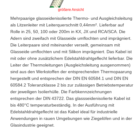
größere Ansicht
Mehrpaarige glasseidenisolierte Thermo- und Ausgleichsleitung
als Litzenleiter mit Leiterquerschnitt 0,44mm². Lieferbar auf
Rolle in 25, 50, 100 oder 200m in KX, JX und RCA/SCA. Die
Adern sind zweifach mit Glasseide umflochten und imprägniert.
Die Leiterpaare sind miteinander verseilt, gemeinsam mit
Glasseide umflochten und mit Silikon imprägniert. Das Kabel ist
mit oder ohne zusätzlichem Edelstahldrahtgeflecht lieferbar. Die
Leiter der Thermoleitungen (Ausgleichsleitung ausgenommen)
sind aus den Werkstoffen der entsprechenden Thermopaarung
hergestellt und entsprechen der DIN EN 60584.1 und DIN EN
60584.2 Toleranzklasse 2 bis zur zulässigen Betriebstemperatur
der jeweiligen Isolierhülle. Die Farbkennzeichnungen
entsprechen der DIN 43722. Das glassseidenisolierte Kabel ist
bis 480°C temperaturbeständig. In der Ausführung mit
Edelstahldrahtgeflecht ist das Kabel ideal für industrielle
Anwendungen in rauen Umgebungen wie Ziegelöfen und in der
Glasindustrie geeignet.