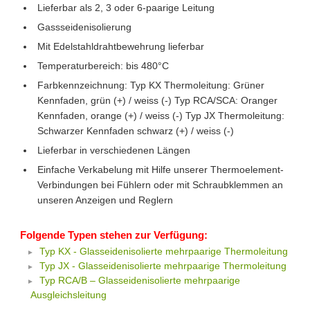
Lieferbar als 2, 3 oder 6-paarige Leitung
Gassseidenisolierung
Mit Edelstahldrahtbewehrung lieferbar
Temperaturbereich: bis 480°C
Farbkennzeichnung: Typ KX Thermoleitung: Grüner
Kennfaden, grün (+) / weiss (-) Typ RCA/SCA: Oranger
Kennfaden, orange (+) / weiss (-) Typ JX Thermoleitung:
Schwarzer Kennfaden schwarz (+) / weiss (-)
Lieferbar in verschiedenen Längen
Einfache Verkabelung mit Hilfe unserer Thermoelement-
Verbindungen bei Fühlern oder mit Schraubklemmen an
unseren Anzeigen und Reglern
Folgende Typen stehen zur Verfügung:
Typ KX - Glasseidenisolierte mehrpaarige Thermoleitung
Typ JX - Glasseidenisolierte mehrpaarige Thermoleitung
Typ RCA/B – Glasseidenisolierte mehrpaarige
Ausgleichsleitung