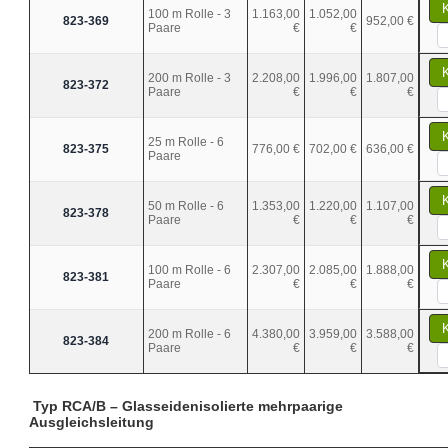
100 m Rolle - 3
1.163,00
1.052,00
823-369
952,00 €
Paare
€
€
200 m Rolle - 3
2.208,00
1.996,00
1.807,00
823-372
Paare
€
€
€
25 m Rolle - 6
823-375
776,00 €
702,00 €
636,00 €
Paare
50 m Rolle - 6
1.353,00
1.220,00
1.107,00
823-378
Paare
€
€
€
100 m Rolle - 6
2.307,00
2.085,00
1.888,00
823-381
Paare
€
€
€
200 m Rolle - 6
4.380,00
3.959,00
3.588,00
823-384
Paare
€
€
€
Typ RCA/B – Glasseidenisolierte mehrpaarige
Ausgleichsleitung