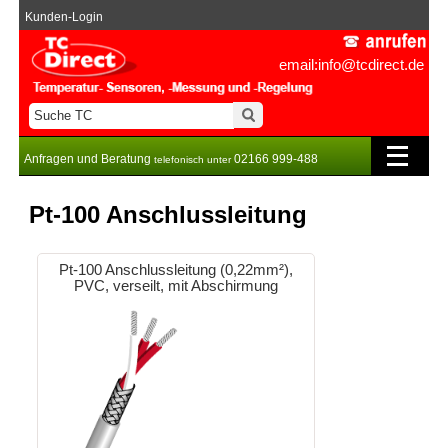
Kunden-Login
email:info@tcdirect.de
Anfragen und Beratung
02166 999-488
telefonisch unter
Pt-100 Anschlussleitung
Pt-100 Anschlussleitung (0,22mm²),
PVC, verseilt, mit Abschirmung