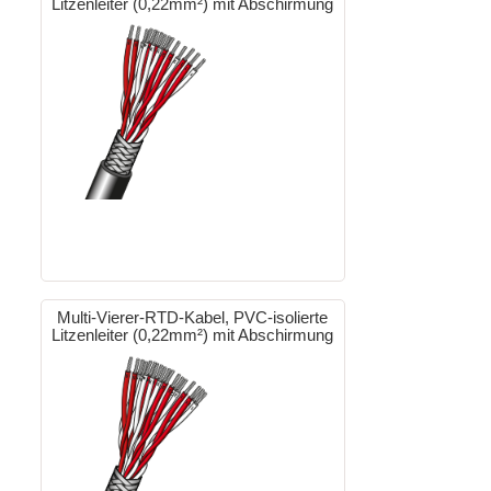
Litzenleiter (0,22mm²) mit Abschirmung
Multi-Vierer-RTD-Kabel, PVC-isolierte
Litzenleiter (0,22mm²) mit Abschirmung