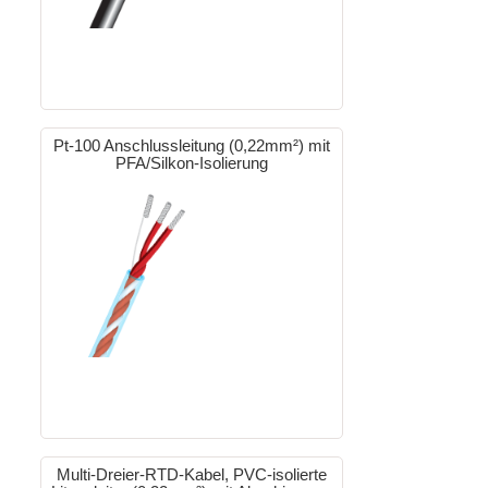
Pt-100 Anschlussleitung (0,22mm²) mit
PFA/Silkon-Isolierung
Multi-Dreier-RTD-Kabel, PVC-isolierte