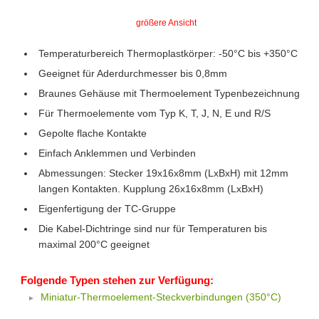
größere Ansicht
Temperaturbereich Thermoplastkörper: -50°C bis +350°C
Geeignet für Aderdurchmesser bis 0,8mm
Braunes Gehäuse mit Thermoelement Typenbezeichnung
Für Thermoelemente vom Typ K, T, J, N, E und R/S
Gepolte flache Kontakte
Einfach Anklemmen und Verbinden
Abmessungen: Stecker 19x16x8mm (LxBxH) mit 12mm
langen Kontakten. Kupplung 26x16x8mm (LxBxH)
Eigenfertigung der TC-Gruppe
Die Kabel-Dichtringe sind nur für Temperaturen bis
maximal 200°C geeignet
Folgende Typen stehen zur Verfügung:
Miniatur-Thermoelement-Steckverbindungen (350°C)