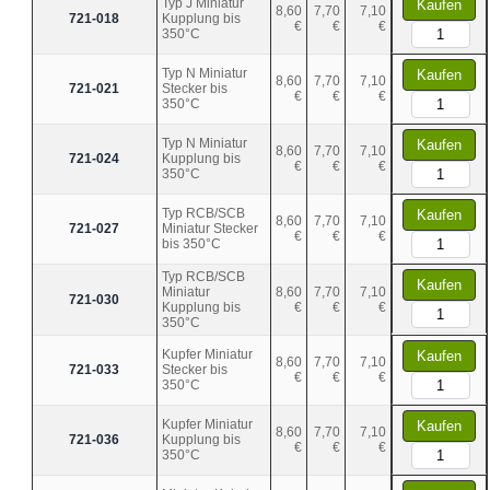
Typ J Miniatur
Kaufen
8,60
7,70
7,10
721-018
Kupplung bis
€
€
€
350°C
Typ N Miniatur
Kaufen
8,60
7,70
7,10
721-021
Stecker bis
€
€
€
350°C
Typ N Miniatur
Kaufen
8,60
7,70
7,10
721-024
Kupplung bis
€
€
€
350°C
Typ RCB/SCB
Kaufen
8,60
7,70
7,10
721-027
Miniatur Stecker
€
€
€
bis 350°C
Typ RCB/SCB
Kaufen
Miniatur
8,60
7,70
7,10
721-030
Kupplung bis
€
€
€
350°C
Kupfer Miniatur
Kaufen
8,60
7,70
7,10
721-033
Stecker bis
€
€
€
350°C
Kupfer Miniatur
Kaufen
8,60
7,70
7,10
721-036
Kupplung bis
€
€
€
350°C