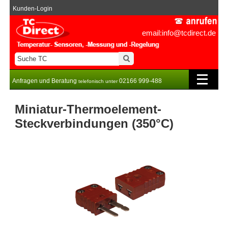
Kunden-Login
email:info@tcdirect.de
Anfragen und Beratung
02166 999-488
telefonisch unter
Miniatur-Thermoelement-
Steckverbindungen (350°C)