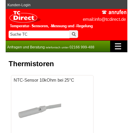
Kunden-Login
email:info@tcdirect.de
Anfragen und Beratung
02166 999-488
telefonisch unter
Thermistoren
NTC-Sensor 10kOhm bei 25°C