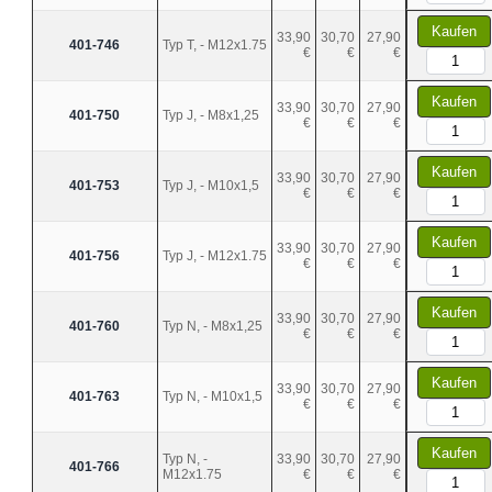
Kaufen
33,90
30,70
27,90
401-746
Typ T, - M12x1.75
€
€
€
Kaufen
33,90
30,70
27,90
401-750
Typ J, - M8x1,25
€
€
€
Kaufen
33,90
30,70
27,90
401-753
Typ J, - M10x1,5
€
€
€
Kaufen
33,90
30,70
27,90
401-756
Typ J, - M12x1.75
€
€
€
Kaufen
33,90
30,70
27,90
401-760
Typ N, - M8x1,25
€
€
€
Kaufen
33,90
30,70
27,90
401-763
Typ N, - M10x1,5
€
€
€
Kaufen
Typ N, -
33,90
30,70
27,90
401-766
M12x1.75
€
€
€