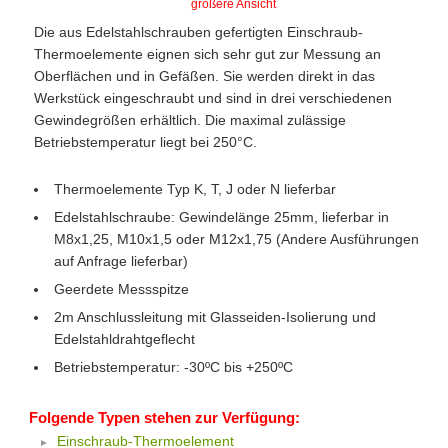
größere Ansicht
Die aus Edelstahlschrauben gefertigten Einschraub-
Thermoelemente eignen sich sehr gut zur Messung an
Oberflächen und in Gefäßen. Sie werden direkt in das
Werkstück eingeschraubt und sind in drei verschiedenen
Gewindegrößen erhältlich. Die maximal zulässige
Betriebstemperatur liegt bei 250°C.
Thermoelemente Typ K, T, J oder N lieferbar
Edelstahlschraube: Gewindelänge 25mm, lieferbar in
M8x1,25, M10x1,5 oder M12x1,75 (Andere Ausführungen
auf Anfrage lieferbar)
Geerdete Messspitze
2m Anschlussleitung mit Glasseiden-Isolierung und
Edelstahldrahtgeflecht
Betriebstemperatur: -30ºC bis +250ºC
Folgende Typen stehen zur Verfügung:
Einschraub-Thermoelement