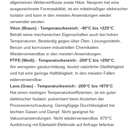
allgemeinen Wettereinflüsse sowie Hitze. Neopren hat eine
ausgezeichnete Formstabilität, ist ein mittelmäßiger elektrischer
Isolator und kann in den meisten Anwendungen wieder
verwendet werden.
Viton (Braun) - Temperaturbereich: -40°C bis +225°C
Behält seine mechanischen Eigenschaften auch bei hohen
Temperaturen. Beständig gegen-über Ölen, Lösungsmitteln,
Benzin und korrosiven industriellen Chemikalien.
Wiederverwendbar in den meisten Anwendungen.
PTFE (Weiß) - Temperaturbereich: -200°C bis +250°C
Am wenigsten gasdurchlässig, besitzt natürliche Gleitfähigkeit
und hat eine geringe Haftfähigkeit. In den meisten Fällen
widerverwendbar.
Lava (Grau) - Temperaturbereich: -200°C bis +870°C
Hat einen niedrigen Temperaturkoeffizienten, ist ein guter
elektrischer Isolator, pulverisiert beim Anziehen der
Prozessverschraubung. Geringfügige Durchlässigkeit bei
leichten Gasen und Dampf. Nicht geeignet für
Vakuumanwendungen. Nicht wiederverwendbar. 870°C
Ausführung mit Edelstahl-Elektrode auf Anfrage lieferbar.