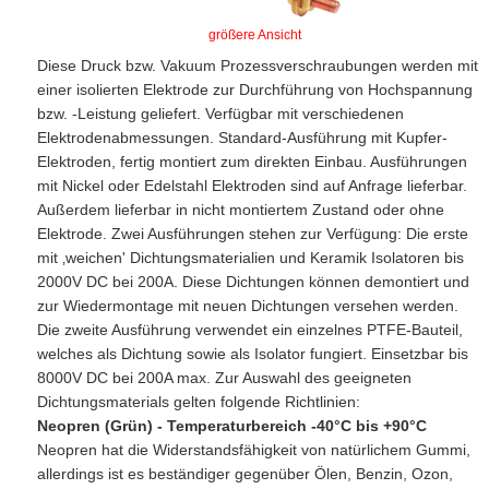
größere Ansicht
Diese Druck bzw. Vakuum Prozessverschraubungen werden mit
einer isolierten Elektrode zur Durchführung von Hochspannung
bzw. -Leistung geliefert. Verfügbar mit verschiedenen
Elektrodenabmessungen. Standard-Ausführung mit Kupfer-
Elektroden, fertig montiert zum direkten Einbau. Ausführungen
mit Nickel oder Edelstahl Elektroden sind auf Anfrage lieferbar.
Außerdem lieferbar in nicht montiertem Zustand oder ohne
Elektrode. Zwei Ausführungen stehen zur Verfügung: Die erste
mit ‚weichen' Dichtungsmaterialien und Keramik Isolatoren bis
2000V DC bei 200A. Diese Dichtungen können demontiert und
zur Wiedermontage mit neuen Dichtungen versehen werden.
Die zweite Ausführung verwendet ein einzelnes PTFE-Bauteil,
welches als Dichtung sowie als Isolator fungiert. Einsetzbar bis
8000V DC bei 200A max. Zur Auswahl des geeigneten
Dichtungsmaterials gelten folgende Richtlinien:
Neopren (Grün) - Temperaturbereich -40°C bis +90°C
Neopren hat die Widerstandsfähigkeit von natürlichem Gummi,
allerdings ist es beständiger gegenüber Ölen, Benzin, Ozon,