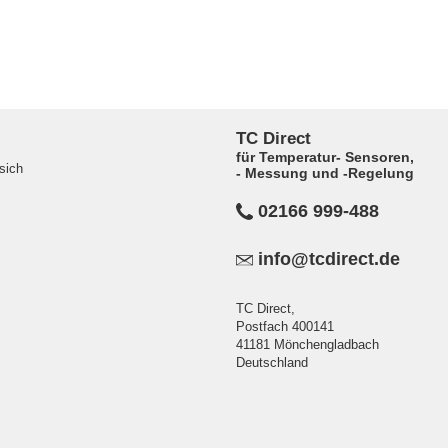
TC Direct
für Temperatur- Sensoren,
sich
- Messung und -Regelung
02166 999-488
info@tcdirect.de
TC Direct,
Postfach 400141
41181 Mönchengladbach
Deutschland