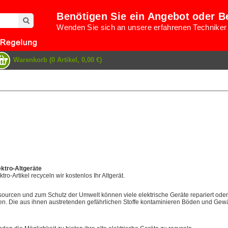
Benötigen Sie ein Angebot oder B
Wenden Sie sich an unsere erfahrenen Techniker
Warenkorb (0 Artikel, 0,00 €)
ektro-Altgeräte
ro-Artikel recyceln wir kostenlos Ihr Altgerät.
sourcen und zum Schutz der Umwelt können viele elektrische Geräte repariert oder
n. Die aus ihnen austretenden gefährlichen Stoffe kontaminieren Böden und Gewä