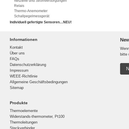
Netzteile und Stromversorgungen
Relais
Thermo-Anemometer
Schallpegelmessgerät
Individuell gefertigte Sensoren…NEU!
Informationen
New
Kontakt
Wenn 
Über uns
bitte
FAQs
Datenschutzerklärung
N
Impressum
WEEE-Richtlinie
Allgemeine Geschäftsbedingungen
Sitemap
Produkte
Thermoelemente
Widerstands-thermometer, Pt100
Thermoleitungen
Steckverbinder