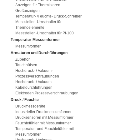
Anzeigen für Thermistoren
Großanzeigen
Temperatur- /Feuchte- Druck-Schreiber
Messstellen-Umschalter für
Thermoelemente
Messstellen-Umschalter für Pt-100
Temperatur-Messumformer
Messumformer
Armaturen und Durchführungen
Zubehör
Tauchhülsen
Hochdruck- / Vakuum-
Prozessverschraubungen
Hochdruck- / Vakuum-
Kabeldurchführungen
Elektroden Prozessverschraubungen
Druck / Feuchte
Druckmessgeräte
Industrieller Druckmessumformer
Drucksensoren mit Messumformer
Feuchtefühler mit Messumformer
Temperatur- und Feuchtefühler mit
Messumformer