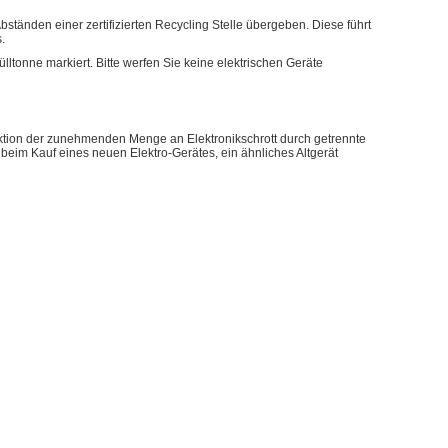
tänden einer zertifizierten Recycling Stelle übergeben. Diese führt
.
ltonne markiert. Bitte werfen Sie keine elektrischen Geräte
duktion der zunehmenden Menge an Elektronikschrott durch getrennte
eim Kauf eines neuen Elektro-Gerätes, ein ähnliches Altgerät