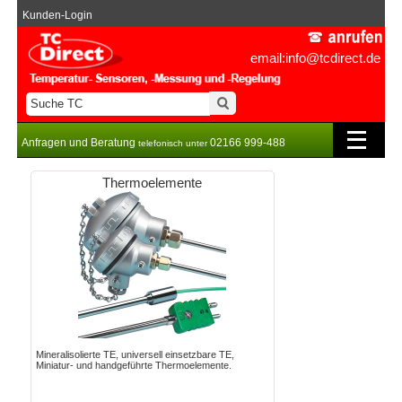
Kunden-Login
email:info@tcdirect.de
Anfragen und Beratung
02166 999-488
telefonisch unter
Thermoelemente
Mineralisolierte TE, universell einsetzbare TE,
Miniatur- und handgeführte Thermoelemente.