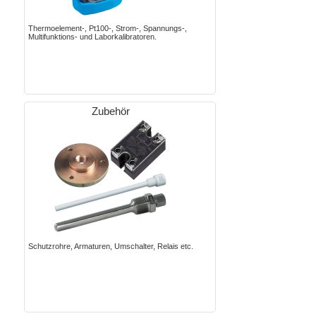
Thermoelement-, Pt100-, Strom-, Spannungs-,
Multifunktions- und Laborkalibratoren.
Zubehör
Schutzrohre, Armaturen, Umschalter, Relais etc.