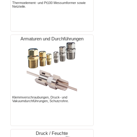
Thermoelement- und Pt100 Messumformer sowie
Netzteile.
Armaturen und Durchführungen
Klemmverschraubungen, Druck- und
Vakuumdurchführungen, Schutzrohre.
Druck / Feuchte